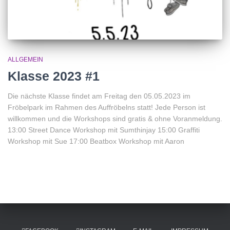
ALLGEMEIN
Klasse 2023 #1
Die nächste Klasse findet am Freitag den 05.05.2023 im
Fröbelpark im Rahmen des Auffröbelns statt! Jede Person ist
willkommen und die Workshops sind gratis & ohne Voranmeldung.
13:00 Street Dance Workshop mit Sumthinjay 15:00 Graffiti
Workshop mit Sue 17:00 Beatbox Workshop mit Aaron