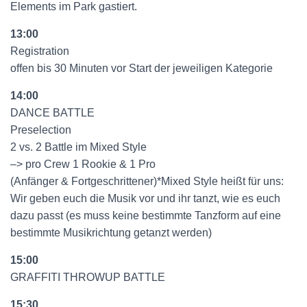
Elements im Park gastiert.
13:00
Registration
offen bis 30 Minuten vor Start der jeweiligen Kategorie
14:00
DANCE BATTLE
Preselection
2 vs. 2 Battle im Mixed Style
–> pro Crew 1 Rookie & 1 Pro
(Anfänger & Fortgeschrittener)*Mixed Style heißt für uns:
Wir geben euch die Musik vor und ihr tanzt, wie es euch
dazu passt (es muss keine bestimmte Tanzform auf eine
bestimmte Musikrichtung getanzt werden)
15:00
GRAFFITI THROWUP BATTLE
15:30