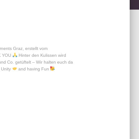
ments Graz, erstellt vom
K YOU
Hinter den Kulissen wird
d Co. getüftelt – Wir halten euch da
Unity
and having Fun