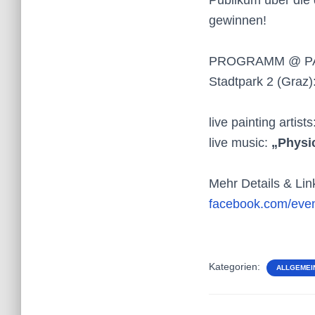
gewinnen!
PROGRAMM @ P
Stadtpark 2 (Graz)
live painting artist
live music:
„Physic
Mehr Details & Lin
facebook.com/eve
Kategorien:
ALLGEMEI