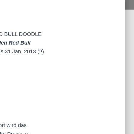
ED BULL DOODLE
den Red Bull
s 31 Jan. 2013 (!!)
rt wird das
tte Preise zu