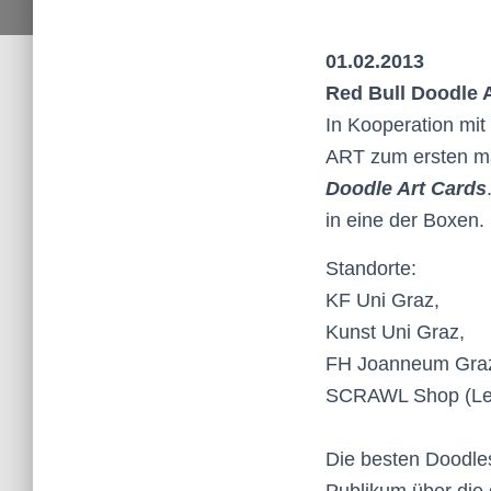
01.02.2013
Red Bull Doodle 
In Kooperation 
ART zum ersten m
Doodle Art Cards
in eine der Boxen.
Standorte:
KF Uni Graz,
Kunst Uni Graz,
FH Joanneum Gra
SCRAWL Shop (Len
Die besten Doodle
Publikum über die 