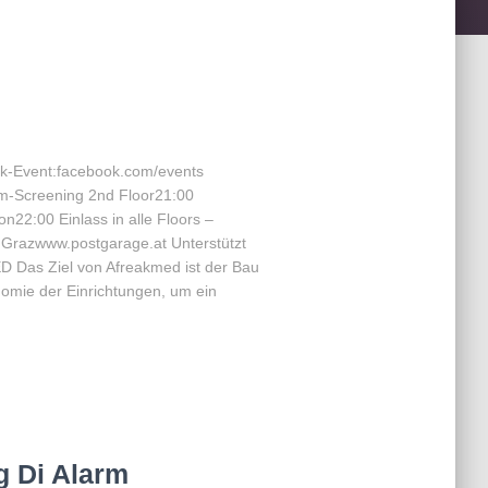
-Event:facebook.com/events
m-Screening 2nd Floor21:00
n22:00 Einlass in alle Floors –
 Grazwww.postgarage.at Unterstützt
 Das Ziel von Afreakmed ist der Bau
omie der Einrichtungen, um ein
 Di Alarm