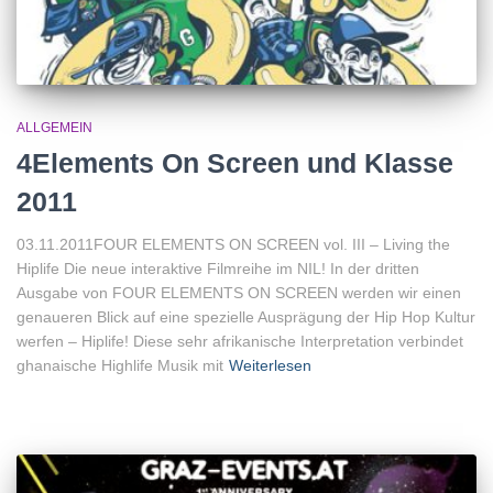
ALLGEMEIN
4Elements On Screen und Klasse
2011
03.11.2011FOUR ELEMENTS ON SCREEN vol. III – Living the
Hiplife Die neue interaktive Filmreihe im NIL! In der dritten
Ausgabe von FOUR ELEMENTS ON SCREEN werden wir einen
genaueren Blick auf eine spezielle Ausprägung der Hip Hop Kultur
werfen – Hiplife! Diese sehr afrikanische Interpretation verbindet
ghanaische Highlife Musik mit
Weiterlesen