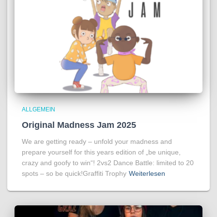
ALLGEMEIN
Original Madness Jam 2025
We are getting ready – unfold your madness and
prepare yourself for this years edition of „be unique,
crazy and goofy to win“! 2vs2 Dance Battle: limited to 20
spots – so be quick!Graffiti Trophy
Weiterlesen