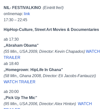
NIL- FESTIVALKINO
(Eintritt frei!)
onlinemap:
link
17:30 – 22:45
HipHop-Culture, Street Art Movies & Documentaries
ab 17:30
„Abraham Obama“
(55 Min., USA 2009, Director: Kevin Chapados)
WATCH
TRAILER
ab 18:40
„Homegrown: HipLife In Ghana“
(58 Min., Ghana 2008, Director: Eli Jacobs-Fantauzzi)
WATCH TRAILER
ab 20:00
„Pick Up The Mic“
(95 Min., USA 2006, Director: Alex Hinton)
WATCH