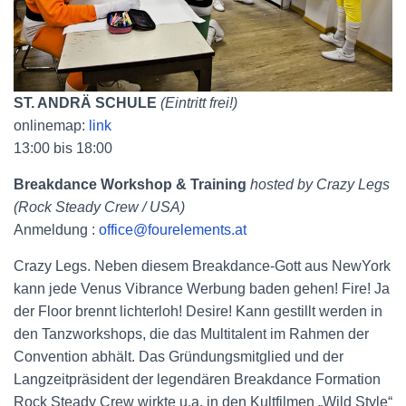
ST. ANDRÄ SCHULE
(Eintritt frei!)
onlinemap:
link
13:00 bis 18:00
Breakdance Workshop & Training
hosted by Crazy Legs
(Rock Steady Crew / USA)
Anmeldung :
office@fourelements.at
Crazy Legs. Neben diesem Breakdance-Gott aus NewYork
kann jede Venus Vibrance Werbung baden gehen! Fire! Ja
der Floor brennt lichterloh! Desire! Kann gestillt werden in
den Tanzworkshops, die das Multitalent im Rahmen der
Convention abhält. Das Gründungsmitglied und der
Langzeitpräsident der legendären Breakdance Formation
Rock Steady Crew wirkte u.a. in den Kultfilmen „Wild Style“