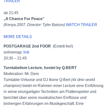
TRAILER
ab 21:45
„A Chance For Peace“
(Kenya 2007, Director: Tyler Batson)
WATCH TRAILER
MORE DETAILS
POSTGARAGE
2nd FOOR
(Eintritt frei!)
onlinemap:
link
20:30 – 21:45
Turntabelism Lecture, hostet by Q-BERT
Moderation: Mr. Dero
Turntable-Virtuose und DJ Ikone Q-Bert
(4x dmc world
champion)
bietet im Rahmen einer Lecture eine Einführung
in seine einzigartigen Techniken am Plattenspieler und
berichtet über seine musikalischen Einflüsse und
bisherigen Erfahrungen im Musikgeschäft. Eine