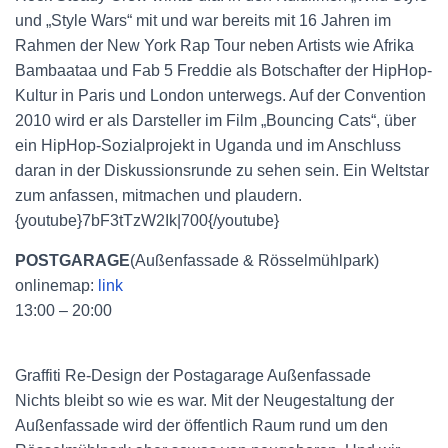
und „Style Wars“ mit und war bereits mit 16 Jahren im
Rahmen der New York Rap Tour neben Artists wie Afrika
Bambaataa und Fab 5 Freddie als Botschafter der HipHop-
Kultur in Paris und London unterwegs. Auf der Convention
2010 wird er als Darsteller im Film „Bouncing Cats“, über
ein HipHop-Sozialprojekt in Uganda und im Anschluss
daran in der Diskussionsrunde zu sehen sein. Ein Weltstar
zum anfassen, mitmachen und plaudern.
{youtube}7bF3tTzW2Ik|700{/youtube}
POSTGARAGE
(Außenfassade & Rösselmühlpark)
onlinemap:
link
13:00 – 20:00
Graffiti Re-Design der Postagarage Außenfassade
Nichts bleibt so wie es war. Mit der Neugestaltung der
Außenfassade wird der öffentlich Raum rund um den