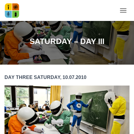
NAVI
SATURDAY – DAY III
DAY THREE SATURDAY, 10.07.2010