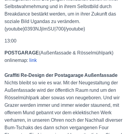
Selbstwahrnehmung und in ihrem Selbstbild durch
Breakdance bestärkt werden, um in ihrer Zukunft das
soziale Bild Ugandas zu verändern.
{youtube}0393NJjlmSU|700{/youtube}
13:00
POSTGARAGE
(Außenfassade & Rösselmühlpark)
onlinemap:
link
Graffiti Re-Design der Postagarage Außenfassade
Nichts bleibt so wie es war. Mit der Neugestaltung der
Außenfassade wird der öffentlich Raum rund um den
Rösselmühlpark aber sowas von neugeboren. Und wir
Grazer werden immer und immer wieder staunend, mit
offenem Mund gebannt vor dem eklektischen Werk
verharren, in unseren Ohren noch der Nachhall diverser
Bum-Tschaks des dann schon vergangenen Four