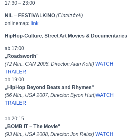
17:30 – 23:00
NIL – FESTIVALKINO
(Eintritt frei!)
onlinemap:
link
HipHop-Culture, Street Art Movies & Documentaries
ab 17:00
„Roadsworth“
(72 Min., CAN 2008, Director: Alan Kohl)
WATCH
TRAILER
ab 19:00
„HipHop Beyond Beats and Rhymes“
(56 Min., USA 2007, Director: Byron Hurt)
WATCH
TRAILER
ab 20:15
„BOMB IT – The Movie“
(93 Min., USA 2008, Director: Jon Reiss)
WATCH