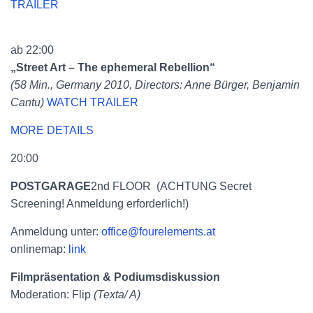
TRAILER
ab 22:00
„Street Art – The ephemeral Rebellion“
(58 Min., Germany 2010, Directors: Anne Bürger, Benjamin
Cantu)
WATCH TRAILER
MORE DETAILS
20:00
POSTGARAGE
2nd FLOOR (ACHTUNG Secret
Screening! Anmeldung erforderlich!)
Anmeldung unter:
office@fourelements.at
onlinemap:
link
Filmpräsentation & Podiumsdiskussion
Moderation: Flip
(Texta/ A)