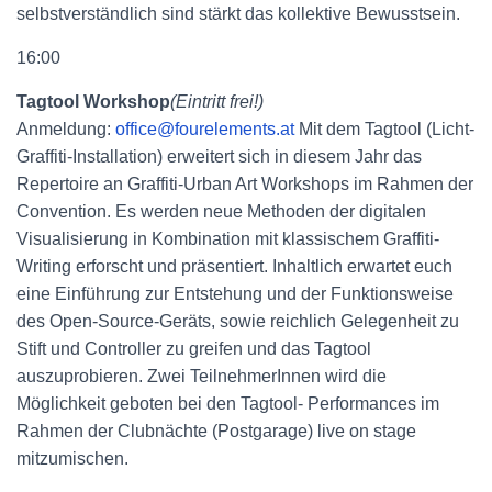
selbstverständlich sind stärkt das kollektive Bewusstsein.
16:00
Tagtool Workshop
(Eintritt frei!)
Anmeldung:
office@fourelements.at
Mit dem Tagtool (Licht-
Graffiti-Installation) erweitert sich in diesem Jahr das
Repertoire an Graffiti-Urban Art Workshops im Rahmen der
Convention. Es werden neue Methoden der digitalen
Visualisierung in Kombination mit klassischem Graffiti-
Writing erforscht und präsentiert. Inhaltlich erwartet euch
eine Einführung zur Entstehung und der Funktionsweise
des Open-Source-Geräts, sowie reichlich Gelegenheit zu
Stift und Controller zu greifen und das Tagtool
auszuprobieren. Zwei TeilnehmerInnen wird die
Möglichkeit geboten bei den Tagtool- Performances im
Rahmen der Clubnächte (Postgarage) live on stage
mitzumischen.