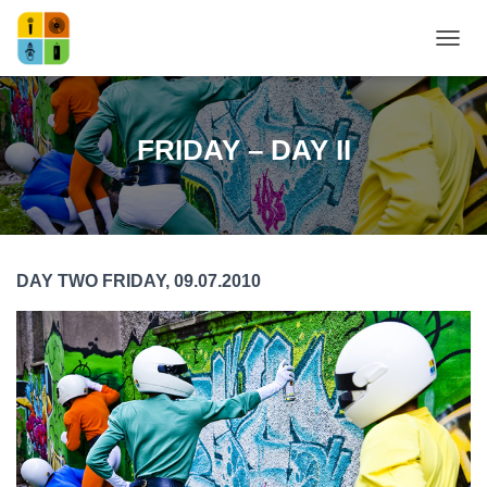
NAVI
FRIDAY – DAY II
DAY TWO FRIDAY, 09.07.2010