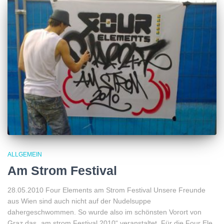
ALLGEMEIN
Am Strom Festival
28.05.2010 Four Elements am Strom Festival Unsere Freunde
aus Wien sind auch nicht auf der Nudelsuppe
dahergeschwommen. So wurde also im schönsten Vorort von
Graz das „am strom Festival 2010“ veranstaltet. Für die Four Ele