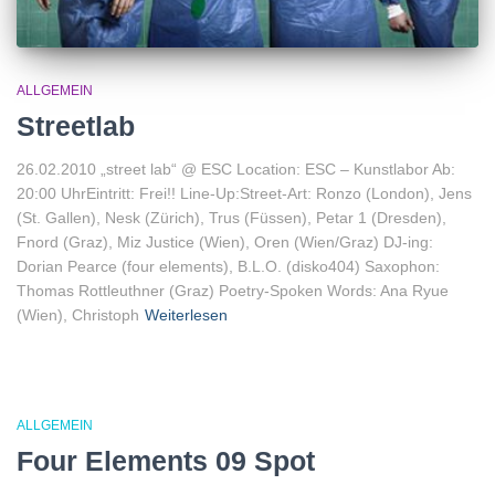
ALLGEMEIN
Streetlab
26.02.2010 „street lab“ @ ESC Location: ESC – Kunstlabor Ab:
20:00 UhrEintritt: Frei!! Line-Up:Street-Art: Ronzo (London), Jens
(St. Gallen), Nesk (Zürich), Trus (Füssen), Petar 1 (Dresden),
Fnord (Graz), Miz Justice (Wien), Oren (Wien/Graz) DJ-ing:
Dorian Pearce (four elements), B.L.O. (disko404) Saxophon:
Thomas Rottleuthner (Graz) Poetry-Spoken Words: Ana Ryue
(Wien), Christoph
Weiterlesen
ALLGEMEIN
Four Elements 09 Spot