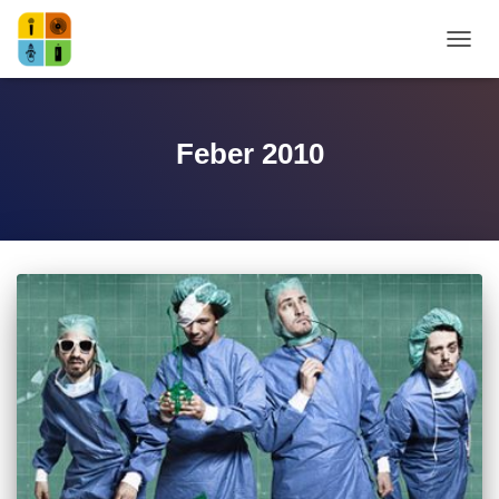
NAVI
Feber 2010