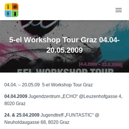
NAVI
5-el Workshop Tour Graz 04.04-
20.05.2009
04.04. – 20.05.09 5-el Workshop Tour Graz
04.04.2009
Jugendzentrum „ECHO“ @Leuzenhofgasse 4,
8020 Graz
24. & 25.04.2009
Jugendtreff „FUNTASTIC“ @
Neuholdaugasse 68, 8020 Graz