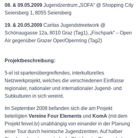
08. & 09.05.2009
Jugendzentrum „SOFA“ @ Shopping City
Seiersberg 1, 8055 Seiersberg
19. & 20.05.2009
Caritas Jugendstreetwork @
Schönaugasse 12a, 8010 Graz (Tag1), „Fischpark“ – Open
Air gegenüber Grazer Oper/Opernring (Tag2)
Projektbeschreibung:
5-el ist spartenübergreifendes, interkulturelles
Netzwerkprojekt, welches die verschiedenen Einflüsse
regionaler, nationaler und internationaler Jugend- und
Subkulturen in sich vereint.
Im September 2008 befanden sich die am Projekt
beteiligten
Vereine Four Elements
und
KomA
(mit dem
Projekt feivel.tv) unabhängig von einander in der Planung
einer Tour durch heimische Jugendzentren. Auf halber