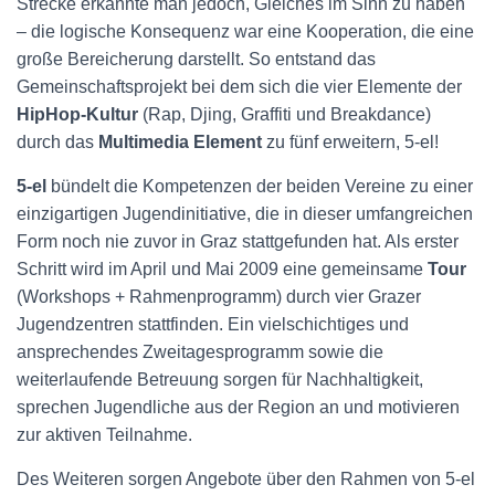
Strecke erkannte man jedoch, Gleiches im Sinn zu haben
– die logische Konsequenz war eine Kooperation, die eine
große Bereicherung darstellt. So entstand das
Gemeinschaftsprojekt bei dem sich die vier Elemente der
HipHop-Kultur
(Rap, Djing, Graffiti und Breakdance)
durch das
Multimedia Element
zu fünf erweitern, 5-el!
5-el
bündelt die Kompetenzen der beiden Vereine zu einer
einzigartigen Jugendinitiative, die in dieser umfangreichen
Form noch nie zuvor in Graz stattgefunden hat. Als erster
Schritt wird im April und Mai 2009 eine gemeinsame
Tour
(Workshops + Rahmenprogramm) durch vier Grazer
Jugendzentren stattfinden. Ein vielschichtiges und
ansprechendes Zweitagesprogramm sowie die
weiterlaufende Betreuung sorgen für Nachhaltigkeit,
sprechen Jugendliche aus der Region an und motivieren
zur aktiven Teilnahme.
Des Weiteren sorgen Angebote über den Rahmen von 5-el