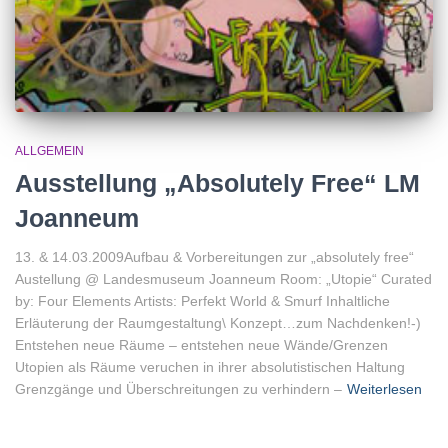
ALLGEMEIN
Ausstellung „Absolutely Free“ LM
Joanneum
13. & 14.03.2009Aufbau & Vorbereitungen zur „absolutely free“
Austellung @ Landesmuseum Joanneum Room: „Utopie“ Curated
by: Four Elements Artists: Perfekt World & Smurf Inhaltliche
Erläuterung der Raumgestaltung\ Konzept…zum Nachdenken!-)
Entstehen neue Räume – entstehen neue Wände/Grenzen
Utopien als Räume veruchen in ihrer absolutistischen Haltung
Grenzgänge und Überschreitungen zu verhindern –
Weiterlesen