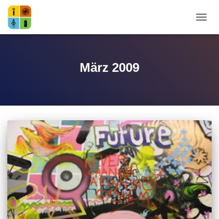
NAVI
März 2009