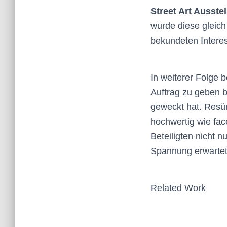
Street Art Ausste
wurde diese gleich
bekundeten Intere
In weiterer Folge 
Auftrag zu geben b
geweckt hat. Resü
hochwertig wie fac
Beteiligten nicht n
Spannung erwartete
Related Work