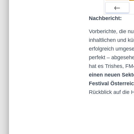
ZURÜCK
Nachbericht:
Vorberichte, die nu
inhaltlichen und k
erfolgreich umgeset
perfekt – abgeseh
hat es Trishes, F
einen neuen Sekto
Festival Österrei
Rückblick auf die H