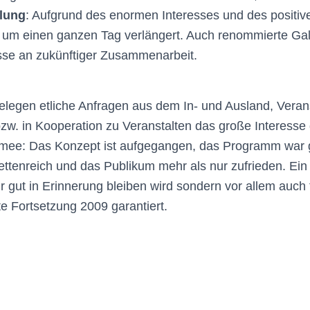
llung
: Aufgrund des enormen Interesses und des positi
 um einen ganzen Tag verlängert. Auch renommierte Gal
sse an zukünftiger Zusammenarbeit.
belegen etliche Anfragen aus dem In- und Ausland, Veran
zw. in Kooperation zu Veranstalten das große Interess
mee: Das Konzept ist aufgegangen, das Programm war
ettenreich und das Publikum mehr als nur zufrieden. Ein E
ur gut in Erinnerung bleiben wird sondern vor allem auch f
 Fortsetzung 2009 garantiert.