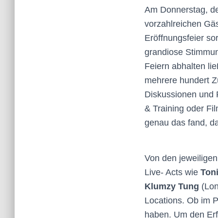
Am Donnerstag, den 
vorzahlreichen Gäs
Eröffnungsfeier s
grandiose Stimmun
Feiern abhalten lie
mehrere hundert Z
Diskussionen und P
& Training oder Fi
genau das fand, da
Von den jeweiligen
Live- Acts wie
Toni
Klumzy Tung
(Lon
Locations. Ob im P
haben. Um den Erfol