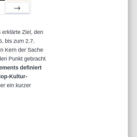
VOR
erklärte Ziel, den
. bis zum 2.7.
 den Kern der Sache
den Punkt gebracht
ements definiert
Hop-Kultur-
er ein kurzer