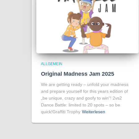
ALLGEMEIN
Original Madness Jam 2025
We are getting ready – unfold your madness
and prepare yourself for this years edition of
„be unique, crazy and goofy to win“! 2vs2
Dance Battle: limited to 20 spots – so be
quick!Graffiti Trophy
Weiterlesen