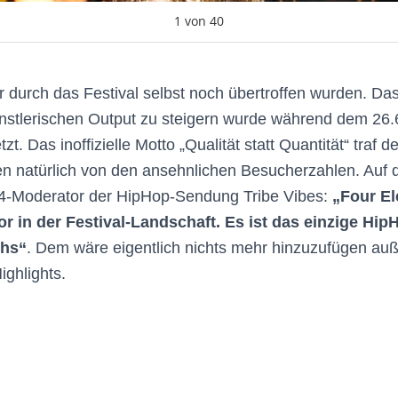
1
von
40
r durch das Festival selbst noch übertroffen wurden. Das 
ünstlerischen Output zu steigern wurde während dem 26.6
zt. Das inoffizielle Motto „Qualität statt Quantität“ traf
en natürlich von den ansehnlichen Besucherzahlen. Auf 
M4-Moderator der HipHop-Sendung Tribe Vibes:
„Four El
r in der Festival-Landschaft. Es ist das einzige Hip
chs“
. Dem wäre eigentlich nichts mehr hinzuzufügen auß
ighlights.