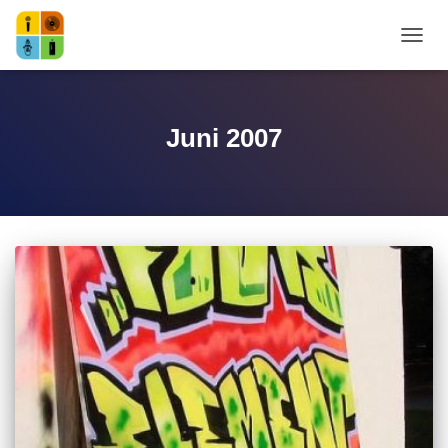
NAVI
Juni 2007